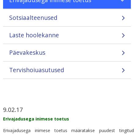
Sotsiaalteenused
Laste hoolekanne
Päevakeskus
Tervishoiuasutused
9.02.17
Erivajadusega inimese toetus
Erivajadusega inimese toetus määratakse puudest tingitud