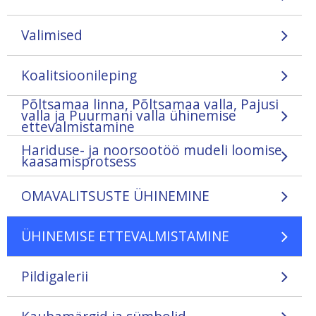
Valimised
Koalitsioonileping
Põltsamaa linna, Põltsamaa valla, Pajusi
valla ja Puurmani valla ühinemise
ettevalmistamine
Hariduse- ja noorsootöö mudeli loomise
kaasamisprotsess
OMAVALITSUSTE ÜHINEMINE
ÜHINEMISE ETTEVALMISTAMINE
Pildigalerii