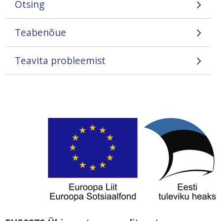
Otsing
Teabenõue
Teavita probleemist