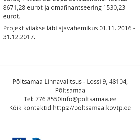
8671,28 eurot ja omafinantseering 1530,23
eurot.
Projekt viiakse läbi ajavahemikus 01.11. 2016 -
31.12.2017.
Põltsamaa Linnavalitsus - Lossi 9, 48104,
Põltsamaa
Tel: 776 8550
info@poltsamaa.ee
Kõik kontaktid
https://poltsamaa.kovtp.ee