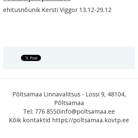
ehitusnõunik Kersti Viggor 13.12-29.12
Põltsamaa Linnavalitsus - Lossi 9, 48104,
Põltsamaa
Tel: 776 8550
info@poltsamaa.ee
Kõik kontaktid
https://poltsamaa.kovtp.ee