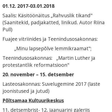
01.12. 2017-03.01.2018
Saalis: Käsitöönäitus „Rahvuslik tikand"
(Saanitekid, padjakatted, linikud. Autor Riina
Pull)
Fuajee vitriinides ja Teenindusosakonnas:
„Minu lapsepõlve lemmikraamat";
Teenindusosakonnas: „Martin Luther ja
protestantlik reformatsioon"
20. november – 15. detsember
Lasteosakonnas: Suvelugemine 2017 (laste
joonistused ja jutud)
Põltsamaa Kultuurikeskus
11. detsembrist- 12. jaanuarini galeriis