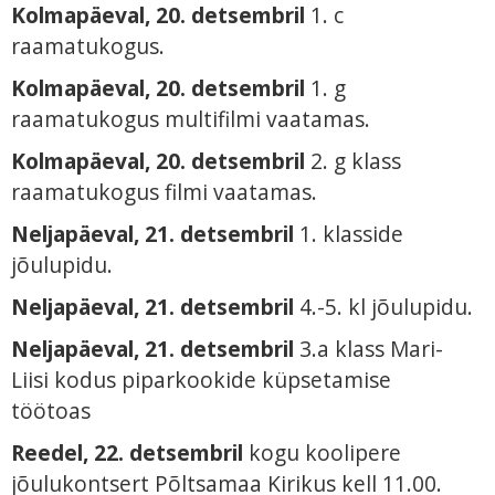
Kolmapäeval, 20. detsembril
1. c
raamatukogus.
Kolmapäeval, 20. detsembril
1. g
raamatukogus multifilmi vaatamas.
Kolmapäeval, 20. detsembril
2. g klass
raamatukogus filmi vaatamas.
Neljapäeval, 21. detsembril
1. klasside
jõulupidu.
Neljapäeval, 21. detsembril
4.-5. kl jõulupidu.
Neljapäeval, 21. detsembril
3.a klass Mari-
Liisi kodus piparkookide küpsetamise
töötoas
Reedel, 22. detsembril
kogu koolipere
jõulukontsert Põltsamaa Kirikus kell 11.00.