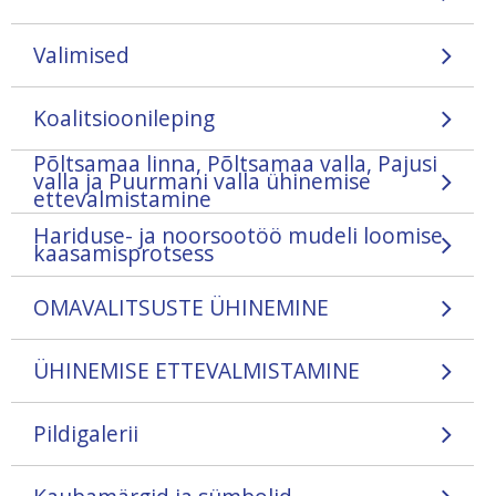
Valimised
Koalitsioonileping
Põltsamaa linna, Põltsamaa valla, Pajusi
valla ja Puurmani valla ühinemise
ettevalmistamine
Hariduse- ja noorsootöö mudeli loomise
kaasamisprotsess
OMAVALITSUSTE ÜHINEMINE
ÜHINEMISE ETTEVALMISTAMINE
Pildigalerii