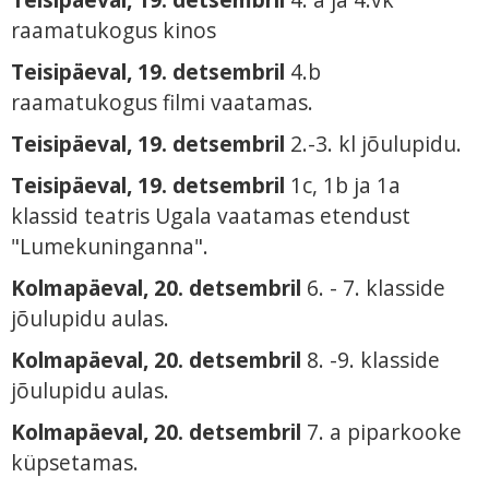
raamatukogus kinos
Teisipäeval, 19. detsembril
4.b
raamatukogus filmi vaatamas.
Teisipäeval, 19. detsembril
2.-3. kl jõulupidu.
Teisipäeval, 19. detsembril
1c, 1b ja 1a
klassid teatris Ugala vaatamas etendust
"Lumekuninganna".
Kolmapäeval, 20. detsembril
6. - 7. klasside
jõulupidu aulas.
Kolmapäeval, 20. detsembril
8. -9. klasside
jõulupidu aulas.
Kolmapäeval, 20. detsembril
7. a piparkooke
küpsetamas.