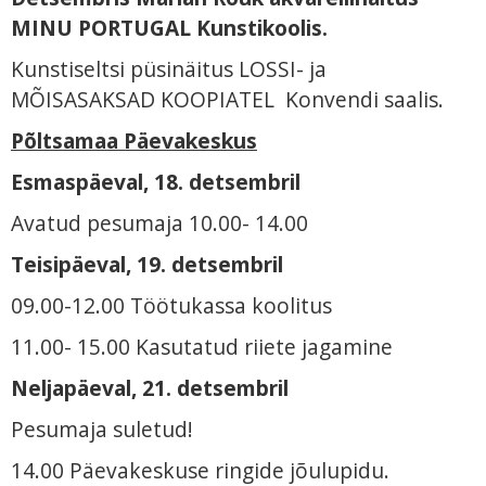
MINU PORTUGAL Kunstikoolis.
Kunstiseltsi püsinäitus LOSSI- ja
MÕISASAKSAD KOOPIATEL Konvendi saalis.
Põltsamaa Päevakeskus
Esmaspäeval, 18. detsembril
Avatud pesumaja 10.00- 14.00
Teisipäeval, 19. detsembril
09.00-12.00 Töötukassa koolitus
11.00- 15.00 Kasutatud riiete jagamine
Neljapäeval, 21. detsembril
Pesumaja suletud!
14.00 Päevakeskuse ringide jõulupidu.