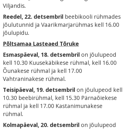
Viljandis.
Reedel, 22. detsembril
beebikooli rühmades
jõulutunnid ja Vaarikmarjarühmas kell 16.00
jõulupidu.
Põltsamaa Lasteaed Tõruke
Esmaspäeval, 18. detsembril
on jõulupeod
kell 10.30 Kuusekäbikese rühmal, kell 16.00
Õunakese rühmal ja kell 17.00
Vahtraninakese rühmal.
Teisipäeval, 19. detsembril
on jõulupeod kell
10.30 beebirühmal, kell 15.30 Pärnaõiekese
rühmal ja kell 17.00 Kastanimunakese
rühmal.
Kolmapäeval, 20. detsembril
on jõulupeod