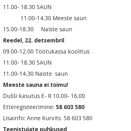
11.00- 18.30 SAUN
11.00-14.30 Meeste saun
15.00-18.30 Naiste saun
Reedel, 22. detsembril
09.00-12.00 Töötukassa koolitus
11.00- 18.30 SAUN
11.00-14.30 Naiste saun
Meeste sauna ei toimu!
Dušši kasutus E- R 10.00- 16.00
Etteregisteerimine:
58 603 580
Lisainfo: Anne Kurvits 58 603 580
Teenistujate puhkused