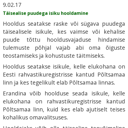
9.02.17
Täisealise puudega isiku hooldamine
Hooldus seatakse raske või sügava puudega
täisealisele isikule, kes vaimse või kehalise
puude tõttu hooldusvajaduse hindamise
tulemuste põhjal vajab abi oma õiguste
teostamiseks ja kohustuste täitmiseks.
Hooldus seatakse isikule, kelle elukohana on
Eesti rahvastikuregistrisse kantud Põltsamaa
linn ja kes tegelikult elab Põltsamaa linnas.
Erandina võib hoolduse seada isikule, kelle
elukohana on rahvastikuregistrisse kantud
Põltsamaa linn, kuid kes elab ajutiselt teises
kohalikus omavalitsuses.