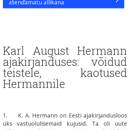
asendamatu allikana
Karl August Hermann
ajakirjanduses: võidud
teistele, kaotused
Hermannile
1. K. A. Hermann on Eesti ajakirjandusloos
üks vastuolulisemaid kujusid. Ta oli uute