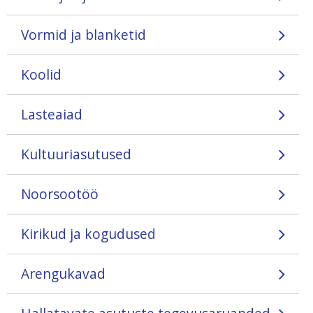
Vormid ja blanketid
Koolid
Lasteaiad
Kultuuriasutused
Noorsootöö
Kirikud ja kogudused
Arengukavad