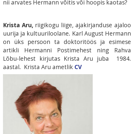
nii arvates Hermann võitis või hoopis kaotas?
Krista Aru,
riigikogu liige, ajakirjanduse ajaloo
uurija ja kultuuriloolane. Karl August Hermann
on üks persoon ta doktoritöös ja esimese
artikli Hermanni Postimehest ning Rahva
Lõbu-lehest kirjutas Krista Aru juba 1984.
aastal. Krista Aru ametlik
CV