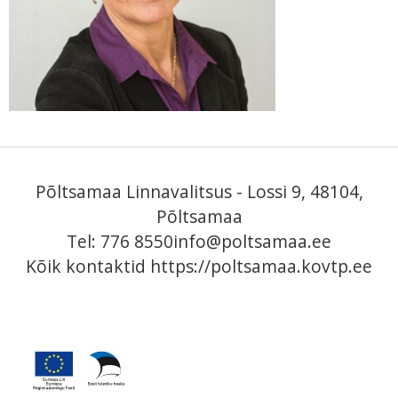
Põltsamaa Linnavalitsus - Lossi 9, 48104,
Põltsamaa
Tel: 776 8550
info@poltsamaa.ee
Kõik kontaktid
https://poltsamaa.kovtp.ee