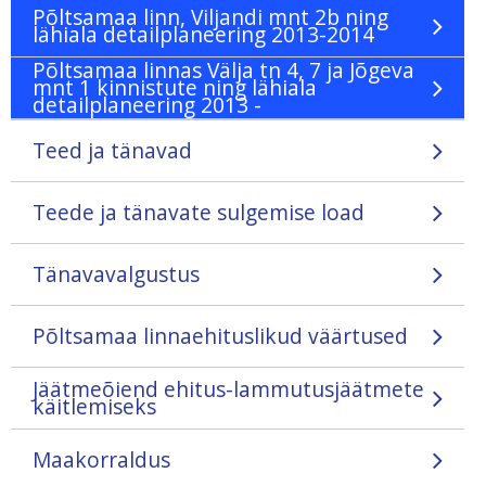
Põltsamaa linn, Viljandi mnt 2b ning
lähiala detailplaneering 2013-2014
Põltsamaa linnas Välja tn 4, 7 ja Jõgeva
mnt 1 kinnistute ning lähiala
detailplaneering 2013 -
Teed ja tänavad
Teede ja tänavate sulgemise load
Tänavavalgustus
Põltsamaa linnaehituslikud väärtused
Jäätmeõiend ehitus-lammutusjäätmete
käitlemiseks
Maakorraldus