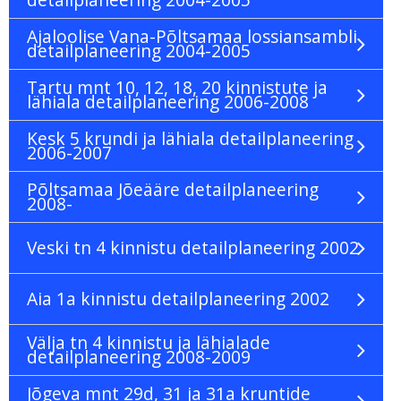
Ajaloolise Vana-Põltsamaa lossiansambli
detailplaneering 2004-2005
Tartu mnt 10, 12, 18, 20 kinnistute ja
lähiala detailplaneering 2006-2008
Kesk 5 krundi ja lähiala detailplaneering
2006-2007
Põltsamaa Jõeääre detailplaneering
2008-
Veski tn 4 kinnistu detailplaneering 2002
Aia 1a kinnistu detailplaneering 2002
Välja tn 4 kinnistu ja lähialade
detailplaneering 2008-2009
Jõgeva mnt 29d, 31 ja 31a kruntide