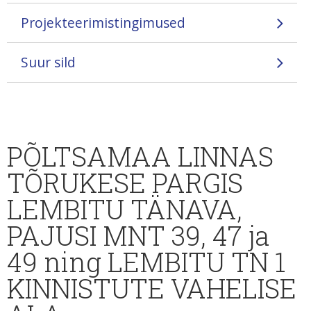
Projekteerimistingimused
Suur sild
PÕLTSAMAA LINNAS
TÕRUKESE PARGIS
LEMBITU TÄNAVA,
PAJUSI MNT 39, 47 ja
49 ning LEMBITU TN 1
KINNISTUTE VAHELISE