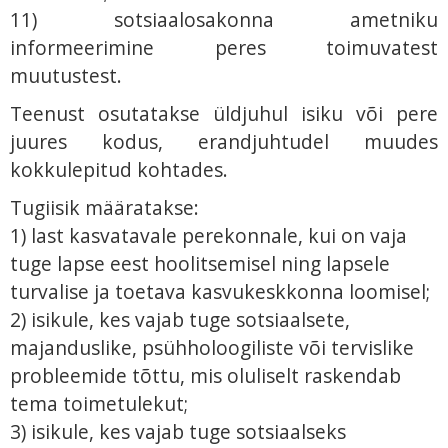
11) sotsiaalosakonna ametniku
informeerimine peres toimuvatest
muutustest.
Teenust osutatakse üldjuhul isiku või pere
juures kodus, erandjuhtudel muudes
kokkulepitud kohtades.
Tugiisik määratakse:
1) last kasvatavale perekonnale, kui on vaja
tuge lapse eest hoolitsemisel ning lapsele
turvalise ja toetava kasvukeskkonna loomisel;
2) isikule, kes vajab tuge sotsiaalsete,
majanduslike, psühholoogiliste või tervislike
probleemide tõttu, mis oluliselt raskendab
tema toimetulekut;
3) isikule, kes vajab tuge sotsiaalseks